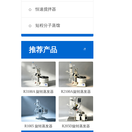
恒速搅拌器
短程分子蒸馏
推荐产品
R3100A 旋转蒸发器
R2100A旋转蒸发器
R1005 旋转蒸发器
R205D旋转蒸发器