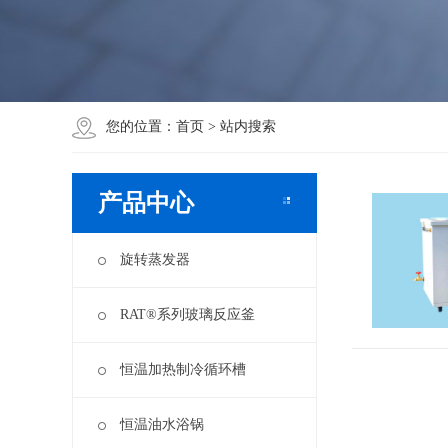
您的位置：
首页
> 站内搜索
产品中心
旋转蒸发器
RAT®系列玻璃反应釜
恒温加热制冷循环槽
恒温油水浴锅