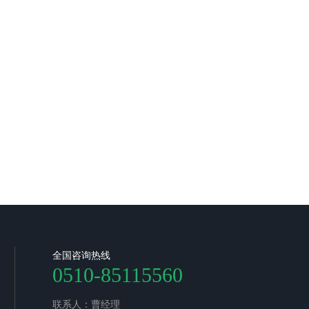
全国咨询热线
0510-85115560
联系人：曹经理