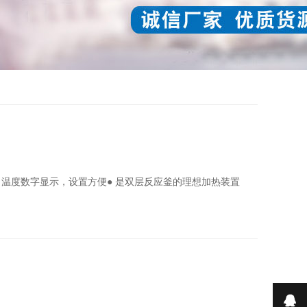
控● 温度数字显示，设置方便● 是双层反应釜的理想加热装置
在