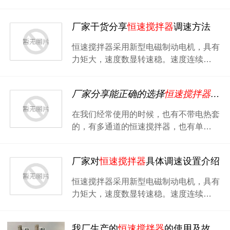
厂家干货分享
恒速搅拌器
调速方法
恒速搅拌器采用新型电磁制动电机，具有
力矩大，速度数显转速稳。速度连续…
厂家分享能正确的选择
恒速搅拌器
的技
在我们经常使用的时候，也有不带电热套
的，有多通道的恒速搅拌器，也有单…
厂家对
恒速搅拌器
具体调速设置介绍
恒速搅拌器采用新型电磁制动电机，具有
力矩大，速度数显转速稳。速度连续…
我厂生产的
恒速搅拌器
的使用及故障处理说明