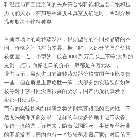
料温度与真空度之间的关系符合物料饱和温度与饱和压
力间的关系，在加热浴温度和真空度确定时，冷却介质
温度取决于物料种类。
目前市场上的旋转蒸发器，根据型号的不同及品牌的不
同，价格之间也有所差异。据了解，大部分的国产价格
较便宜一点，小型的一般在3000到万元以上不等(大型的
更贵一点)，而像进口的价格一般都是在万元以上。
业内表示，虽然进口的旋转蒸发器价格较国产相比要贵
一些，但在质量上更略胜一筹，大部分的实验院所如学
校等对于密封性没有很高的要求，国产的旋转蒸发器一
般都可以满足。
而有的实验机构如科研之类的则需要很强的密封性，不
然无法确保实验效果，这样的单位多依赖于进口设备。
值得一提的是，近年来，随着我国医药、生物制药行业
的不断发展，国内也有一些
旋转蒸发器厂家
针对目前国