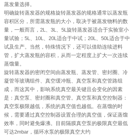
蒸发量选择。
明确旋转蒸发器的规格旋转蒸发器的规格通常以蒸发瓶
容积区分，所需蒸发瓶的大小，取决于被蒸发物料的数
量，一般而言，2L、3L、5L旋转蒸发器适合于实验室小
量试验；5L、10L、20L适合于中试；20L、50L适合于中
试及生产。当然，特殊情况下，还可以借助连续进料
管，扩大蒸发瓶的容积，从而一定程度上扩大一次连续
蒸馏量。
旋转蒸发器的密闭空间由蒸发瓶、蒸发管、密封圈、冷
凝管等玻璃组件、真空缓冲瓶、真空泵和真空管路组
成，而这其中，影响系统真空最关键且会变化的因素
是：真空泵、密封圈和真空管。真空泵和真空控制器：
真空泵极限越低，系统的真空值也越低。在蒸馏的时
候，需要通过真空控制器设置合理的真空值，保证蒸馏
效率，同时避免爆沸。目前隔膜真空泵的极限真空最低
可达2mbar，循环水泵的极限真空大约