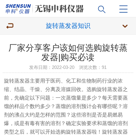
旋转蒸发器知识
厂家分享客户该如何选购旋转蒸
发器|购买必读
发布日期：2022-03-20 浏览次数：
91
旋转蒸发器
主要用于医药、化工和生物制药行业的浓
缩、结晶、干燥、分离及溶媒回收。选购
旋转蒸发器
之
前，先确定以下问题：一次蒸馏量是多少？每天需要蒸
馏的样品个数约多少？蒸馏的溶剂预计会有哪些呢？溶
剂的沸点大约是怎样的范围？这些溶剂是否是易燃易
爆，或是有毒有害的溶剂？确定实验要求和蒸馏的溶剂
类型之后，就可以开始选购
旋转蒸发器
啦！
旋转蒸发器