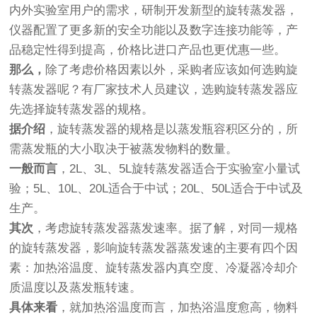
内外实验室用户的需求，研制开发新型的旋转蒸发器，
仪器配置了更多新的安全功能以及数字连接功能等，产
品稳定性得到提高，价格比进口产品也更优惠一些。
那么，
除了考虑价格因素以外，采购者应该如何选购旋
转蒸发器呢？有厂家技术人员建议，选购旋转蒸发器应
先选择旋转蒸发器的规格。
据介绍
，旋转蒸发器的规格是以蒸发瓶容积区分的，所
需蒸发瓶的大小取决于被蒸发物料的数量。
一般而言
，2L、3L、5L旋转蒸发器适合于实验室小量试
验；5L、10L、20L适合于中试；20L、50L适合于中试及
生产。
其次
，考虑旋转蒸发器蒸发速率。据了解，对同一规格
的旋转蒸发器，影响旋转蒸发器蒸发速的主要有四个因
素：加热浴温度、旋转蒸发器内真空度、冷凝器冷却介
质温度以及蒸发瓶转速。
具体来看
，就加热浴温度而言，加热浴温度愈高，物料