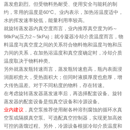
蒸发愈剧烈。但受物料热耐受、使用安全与能耗的制
约，常用的温度是60℃。业内表示，加热浴温度适中，
水的挥发速率较低，能量利用率较高。
就旋转蒸发器内真空度而言，业内推荐真空度为95～
98kPa(压力2～5kPa)；就冷凝器冷却介质温度而言，物
料温度与真空度之间的关系符合物料饱和温度与饱和压
力间的关系，在加热浴温度和真空度确定时，冷却介质
温度取决于物料种类。
另外就蒸发瓶转速而言，蒸发瓶转速愈高，瓶内表面浸
润面积愈大，受热面积大；但同时液膜厚度也愈厚，增
大传热温差。对于不同粘度的物料，存在转速。
在考虑旋转蒸发器蒸发速率后，再选择配套设备。旋转
蒸发器的配套设备是指真空设备和冷源设备。
业内建议
，真空泵推荐使用耐各种溶剂腐蚀的循环水真
空泵或隔膜真空泵。可选配真空控制器，实现更加高效
可控的蒸馏过程。另外，冷源设备根据冷却介质温度和