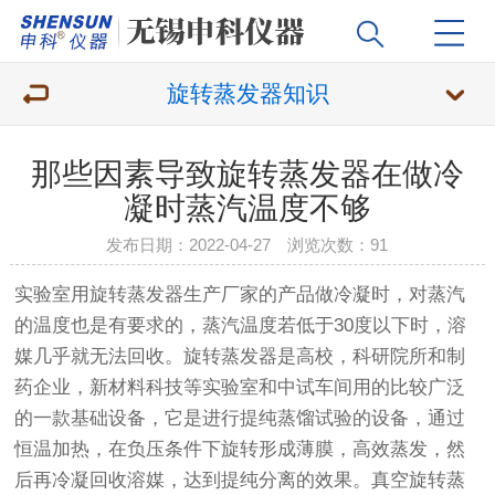
旋转蒸发器知识
那些因素导致旋转蒸发器在做冷
凝时蒸汽温度不够
发布日期：2022-04-27 浏览次数：
91
实验室用
旋转蒸发器生产厂家
的产品做冷凝时，对蒸汽
的温度也是有要求的，蒸汽温度若低于30度以下时，溶
媒几乎就无法回收。
旋转蒸发器
是高校，科研院所和制
药企业，新材料科技等实验室和中试车间用的比较广泛
的一款基础设备，它是进行提纯蒸馏试验的设备，通过
恒温加热，在负压条件下旋转形成薄膜，高效蒸发，然
后再冷凝回收溶媒，达到提纯分离的效果。真空
旋转蒸