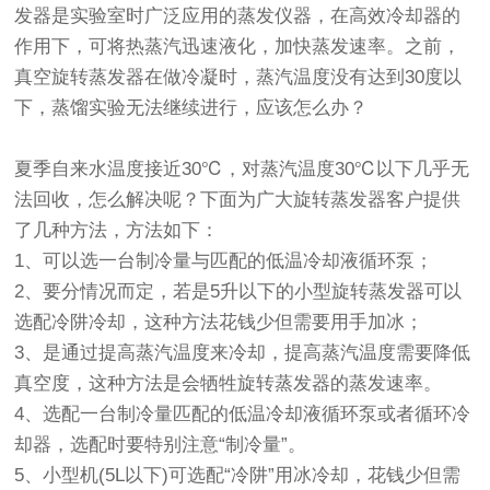
发器
是实验室时广泛应用的蒸发仪器，在高效冷却器的
作用下，可将热蒸汽迅速液化，加快蒸发速率。之前，
真空
旋转蒸发器
在做冷凝时，蒸汽温度没有达到30度以
下，蒸馏实验无法继续进行，应该怎么办？
夏季自来水温度接近30℃，对蒸汽温度30℃以下几乎无
法回收，怎么解决呢？下面为广大
旋转蒸发器
客户提供
了几种方法，方法如下：
1、可以选一台制冷量与匹配的低温冷却液循环泵；
2、要分情况而定，若是5升以下的小型旋转蒸发器可以
选配冷阱冷却，这种方法花钱少但需要用手加冰；
3、是通过提高蒸汽温度来冷却，提高蒸汽温度需要降低
真空度，这种方法是会牺牲旋转蒸发器的蒸发速率。
4、选配一台制冷量匹配的低温冷却液循环泵或者循环冷
却器，选配时要特别注意“制冷量”。
5、小型机(5L以下)可选配“冷阱”用冰冷却，花钱少但需