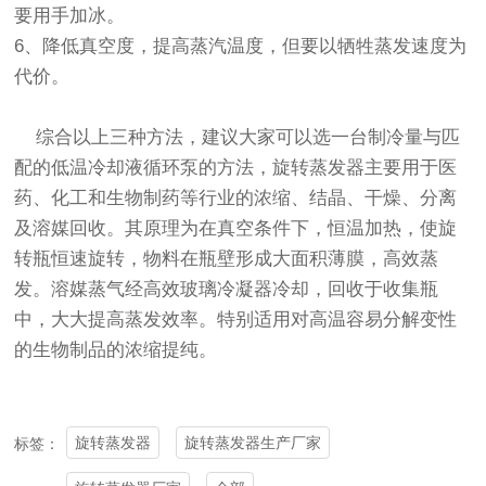
要用手加冰。
6、降低真空度，提高蒸汽温度，但要以牺牲蒸发速度为
代价。
综合以上三种方法，建议大家可以选一台制冷量与匹
配的低温冷却液循环泵的方法，旋转蒸发器主要用于医
药、化工和生物制药等行业的浓缩、结晶、干燥、分离
及溶媒回收。其原理为在真空条件下，恒温加热，使旋
转瓶恒速旋转，物料在瓶壁形成大面积薄膜，高效蒸
发。溶媒蒸气经高效玻璃
冷凝器
冷却，回收于收集瓶
中，大大提高蒸发效率。特别适用对高温容易分解变性
的生物制品的浓缩提纯。
旋转蒸发器
旋转蒸发器生产厂家
标签：